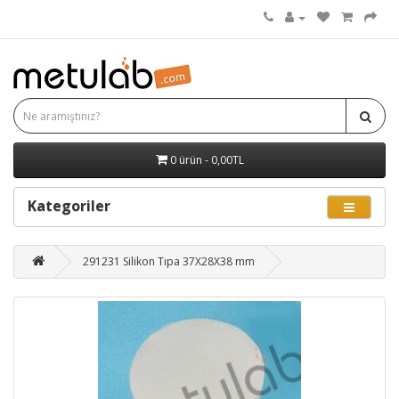
0 ürün - 0,00TL
Kategoriler
291231 Silikon Tıpa 37X28X38 mm