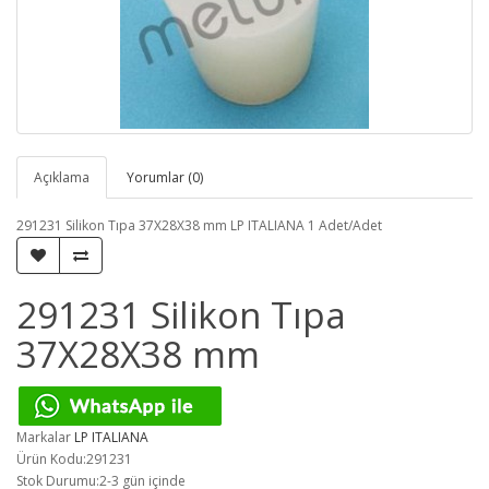
Açıklama
Yorumlar (0)
291231 Silikon Tıpa 37X28X38 mm LP ITALIANA 1 Adet/Adet
291231 Silikon Tıpa
37X28X38 mm
Markalar
LP ITALIANA
Ürün Kodu:291231
Stok Durumu:2-3 gün içinde