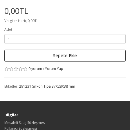
0,00TL
Vergiler Hariç:0,00TL
Adet
Sepete Ekle
0 yorum
/
Yorum Yap
Etiketler:
291231 Silikon Tıpa 37X28X38 mm
Bilgiler
Mesafeli Satış Sözleşmesi
Kullanıcı Sözleşmesi