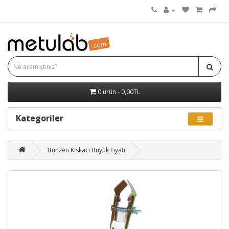
0 ürün - 0,00TL
Kategoriler
Bünzen Kıskacı Büyük Fiyatı