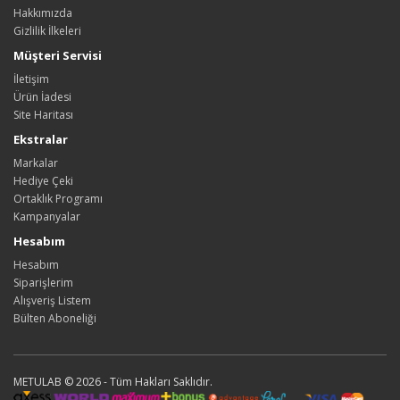
Hakkımızda
Gizlilik İlkeleri
Müşteri Servisi
İletişim
Ürün İadesi
Site Haritası
Ekstralar
Markalar
Hediye Çeki
Ortaklık Programı
Kampanyalar
Hesabım
Hesabım
Siparişlerim
Alışveriş Listem
Bülten Aboneliği
METULAB © 2026 - Tüm Hakları Saklıdır.