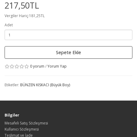
217,50TL
Vergiler Hariç:181,25TL
Adet
Sepete Ekle
0 yorum
/
Yorum Yap
Etiketler:
BÜNZEN KISKACI (Büyük Boy)
Bilgiler
Mesafeli Satış Sözleşmesi
Kullanıcı Sözleşmesi
Teslimat ve İade