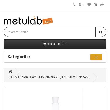
0 ürün - 0,00TL
Kategoriler
ISOLAB Balon - Cam - Dibi Yuvarlak - Şilifli - 50 ml - Ns24/29