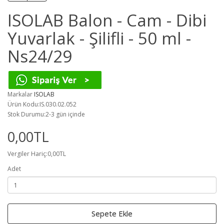
ISOLAB Balon - Cam - Dibi
Yuvarlak - Şilifli - 50 ml -
Ns24/29
Markalar
ISOLAB
Ürün Kodu:IS.030.02.052
Stok Durumu:2-3 gün içinde
0,00TL
Vergiler Hariç:0,00TL
Adet
Sepete Ekle