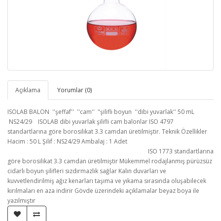
Açıklama
Yorumlar (0)
ISOLAB BALON ''şeffaf'' ''cam'' "şilifli boyun ''dibi yuvarlak'' 50 mL
NS24/29 ISOLAB dibi yuvarlak şilifli cam balonlar ISO 4797
standartlarına göre borosilikat 3.3 camdan üretilmiştir. Teknik Özellikler
Hacim : 50 L Şilif : NS24/29 Ambalaj : 1 Adet
ISO 1773 standartlarına
göre borosilikat 3.3 camdan üretilmiştir Mükemmel rodajlanmış pürüzsüz
cidarlı boyun şilifleri sızdırmazlık sağlar Kalın duvarları ve
kuvvetlendirilmiş ağız kenarları taşıma ve yıkama sırasında oluşabilecek
kırılmaları en aza indirir Gövde üzerindeki açıklamalar beyaz boya ile
yazılmıştır