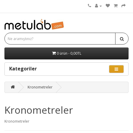
0 ürün - 0,00TL
Kategoriler
Kronometreler
Kronometreler
Kronometreler