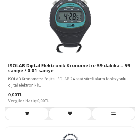
ISOLAB Dijital Elektronik Kronometre 59 dakika... 59
saniye / 0.01 saniye
ISOLAB Kronometre "dijital ISOLAB 24 saat süreli alarm fonksiyonlu
dijital elektronik k..
0,00TL
Vergiler Hariç:0,00TL