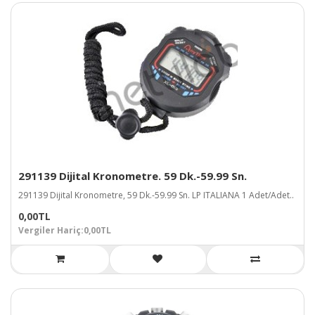
291139 Dijital Kronometre. 59 Dk.-59.99 Sn.
291139 Dijital Kronometre, 59 Dk.-59.99 Sn. LP ITALIANA 1 Adet/Adet..
0,00TL
Vergiler Hariç:0,00TL