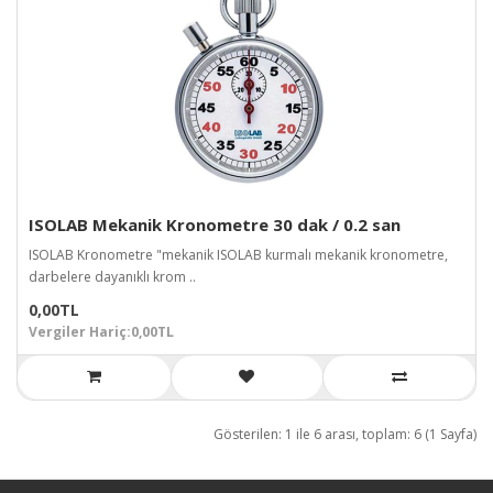
ISOLAB Mekanik Kronometre 30 dak / 0.2 san
ISOLAB Kronometre "mekanik ISOLAB kurmalı mekanik kronometre,
darbelere dayanıklı krom ..
0,00TL
Vergiler Hariç:0,00TL
Gösterilen: 1 ile 6 arası, toplam: 6 (1 Sayfa)