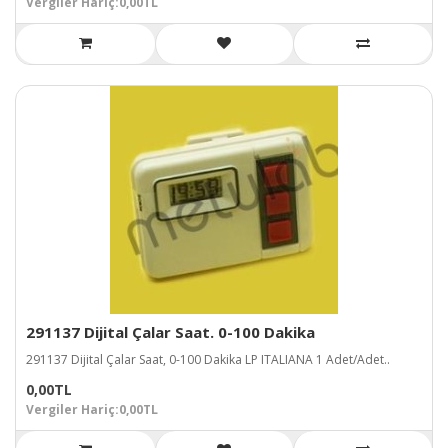
Vergiler Hariç:0,00TL
291137 Dijital Çalar Saat. 0-100 Dakika
291137 Dijital Çalar Saat, 0-100 Dakika LP ITALIANA 1 Adet/Adet..
0,00TL
Vergiler Hariç:0,00TL