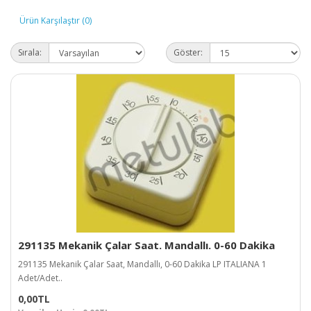
Ürün Karşılaştır (0)
Sırala:
Göster:
291135 Mekanik Çalar Saat. Mandallı. 0-60 Dakika
291135 Mekanik Çalar Saat, Mandallı, 0-60 Dakika LP ITALIANA 1
Adet/Adet..
0,00TL